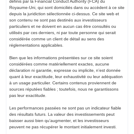
définis par la Financial Conduct Authority (FCA) du
Royaume-Uni, qui sont domiciliés dans ou accèdent à ce site
depuis la juridiction sélectionnée ci-dessus. Ce site web et
son contenu ne sont pas destinés aux investisseurs
particuliers et ne doivent en aucun cas être consultés ou
utilisés par ces derniers, ni par toute personne qui serait
considérée comme un client de détail au sens des
réglementations applicables.
Bien que les informations présentées sur ce site soient
considérées comme matériellement exactes, aucune
déclaration ni garantie, expresse ou implicite, n’est donnée
quant à leur exactitude, leur exhaustivité ou leur adéquation
à un usage particulier. Certains contenus proviennent de
sources réputées fiables ; toutefois, nous ne garantissons
pas leur exactitude.
Les performances passées ne sont pas un indicateur fiable
des résultats futurs. La valeur des investissements peut
baisser aussi bien qu’augmenter, et les investisseurs
peuvent ne pas récupérer le montant initialement investi.