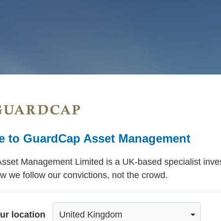
 to GuardCap Asset Management
set Management Limited is a UK-based specialist inve
w we follow our convictions, not the crowd.
ur location
United Kingdom