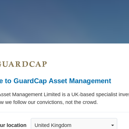
 to GuardCap Asset Management
set Management Limited is a UK-based specialist inve
w we follow our convictions, not the crowd.
ur location
United Kingdom