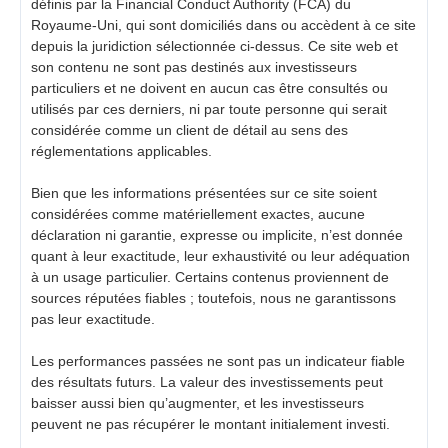
définis par la Financial Conduct Authority (FCA) du
Royaume-Uni, qui sont domiciliés dans ou accèdent à ce site
depuis la juridiction sélectionnée ci-dessus. Ce site web et
son contenu ne sont pas destinés aux investisseurs
particuliers et ne doivent en aucun cas être consultés ou
utilisés par ces derniers, ni par toute personne qui serait
considérée comme un client de détail au sens des
réglementations applicables.
Bien que les informations présentées sur ce site soient
considérées comme matériellement exactes, aucune
déclaration ni garantie, expresse ou implicite, n’est donnée
quant à leur exactitude, leur exhaustivité ou leur adéquation
à un usage particulier. Certains contenus proviennent de
sources réputées fiables ; toutefois, nous ne garantissons
pas leur exactitude.
Les performances passées ne sont pas un indicateur fiable
des résultats futurs. La valeur des investissements peut
baisser aussi bien qu’augmenter, et les investisseurs
peuvent ne pas récupérer le montant initialement investi.