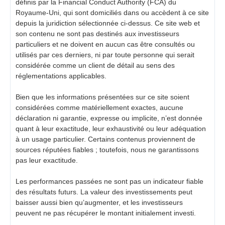
définis par la Financial Conduct Authority (FCA) du
Royaume-Uni, qui sont domiciliés dans ou accèdent à ce site
depuis la juridiction sélectionnée ci-dessus. Ce site web et
son contenu ne sont pas destinés aux investisseurs
particuliers et ne doivent en aucun cas être consultés ou
utilisés par ces derniers, ni par toute personne qui serait
considérée comme un client de détail au sens des
réglementations applicables.
Bien que les informations présentées sur ce site soient
considérées comme matériellement exactes, aucune
déclaration ni garantie, expresse ou implicite, n’est donnée
quant à leur exactitude, leur exhaustivité ou leur adéquation
à un usage particulier. Certains contenus proviennent de
sources réputées fiables ; toutefois, nous ne garantissons
pas leur exactitude.
Les performances passées ne sont pas un indicateur fiable
des résultats futurs. La valeur des investissements peut
baisser aussi bien qu’augmenter, et les investisseurs
peuvent ne pas récupérer le montant initialement investi.