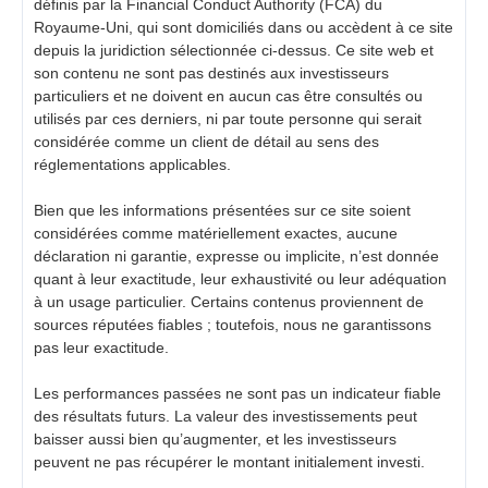
définis par la Financial Conduct Authority (FCA) du
Royaume-Uni, qui sont domiciliés dans ou accèdent à ce site
depuis la juridiction sélectionnée ci-dessus. Ce site web et
son contenu ne sont pas destinés aux investisseurs
particuliers et ne doivent en aucun cas être consultés ou
utilisés par ces derniers, ni par toute personne qui serait
considérée comme un client de détail au sens des
réglementations applicables.
Bien que les informations présentées sur ce site soient
considérées comme matériellement exactes, aucune
déclaration ni garantie, expresse ou implicite, n’est donnée
quant à leur exactitude, leur exhaustivité ou leur adéquation
à un usage particulier. Certains contenus proviennent de
sources réputées fiables ; toutefois, nous ne garantissons
pas leur exactitude.
Les performances passées ne sont pas un indicateur fiable
des résultats futurs. La valeur des investissements peut
baisser aussi bien qu’augmenter, et les investisseurs
peuvent ne pas récupérer le montant initialement investi.