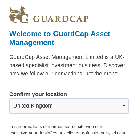
Skip
Skip
to
to
main
footer
content
Welcome to GuardCap Asset
Management
GuardCap Asset Management Limited is a UK-
based specialist investment business. Discover
how we follow our convictions, not the crowd.
Confirm your location
United Kingdom
Les informations contenues sur ce site web sont
exclusivement destinées aux clients professionnels, tels que